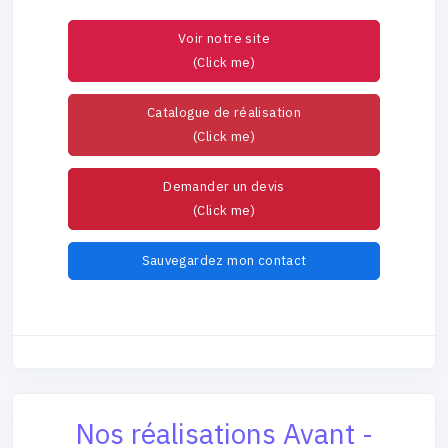
Voir notre site
(Click me)
Catalogue de réalisation
(Click me)
Demander un devis
(Click me)
Sauvegardez mon contact
Nos réalisations Avant -