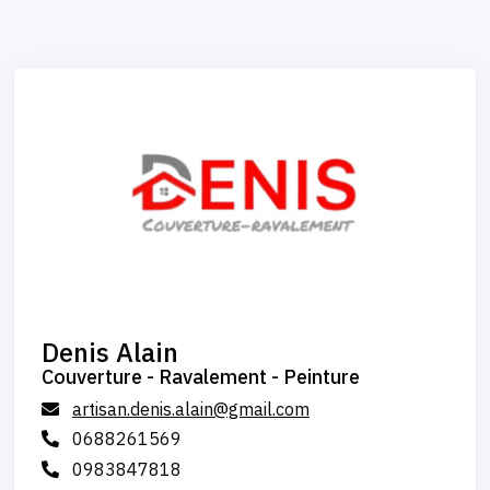
Denis Alain
Couverture - Ravalement - Peinture
artisan.denis.alain@gmail.com
0688261569
0983847818